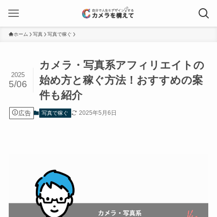
ホーム
写真
写真で稼ぐ
カメラ・写真系アフィリエイトの
2025
始め方と稼ぐ方法！おすすめの案
5/06
件も紹介
広告
2025年5月6日
写真で稼ぐ