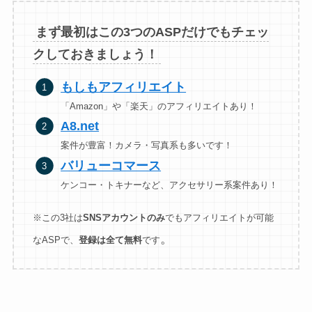
まず最初はこの3つのASPだけでもチェッ
クしておきましょう！
もしもアフィリエイト
「Amazon」や「楽天」のアフィリエイトあり！
A8.n
et
案件が豊富！カメラ・写真系も多いです！
バリューコマース
ケンコー・トキナーなど、アクセサリー系案件あり！
※この3社は
SNSアカウントのみ
でもアフィリエイトが可能
。
なASPで、
登録は全て無料
です