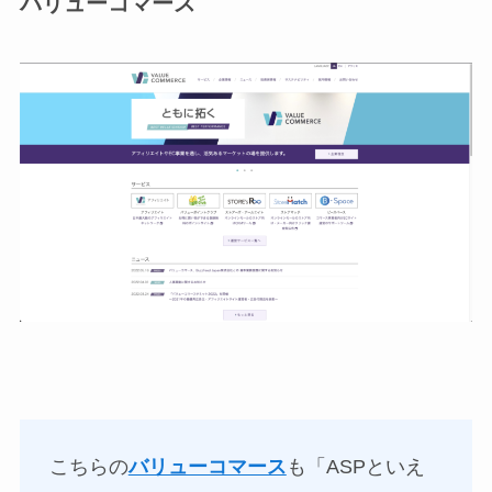
バリューコマース
こちらの
バリューコマース
も「ASPといえ