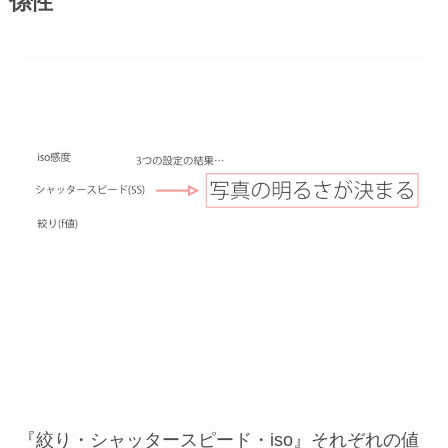
係性
『絞り・シャッタースピード・iso』それぞれの値