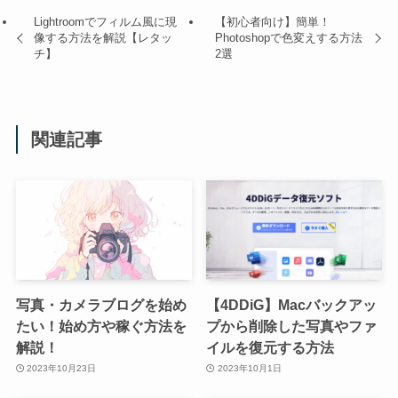
Lightroomでフィルム風に現
【初心者向け】簡単！
像する方法を解説【レタッ
Photoshopで色変えする方法
チ】
2選
関連記事
写真・カメラブログを始め
【4DDiG】Macバックアッ
たい！始め方や稼ぐ方法を
プから削除した写真やファ
解説！
イルを復元する方法
2023年10月23日
2023年10月1日