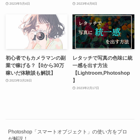
2023年5月4日
2023年4月8日
初心者でもカメラマンの副
レタッチで写真の色味に統
業で稼げる？【0から30万
一感を出す方法
稼いだ体験談も解説】
【Lightroom,Photoshop
】
2023年3月26日
2023年2月17日
Photoshop「スマートオブジェクト」の使い方をプロ
が解説！