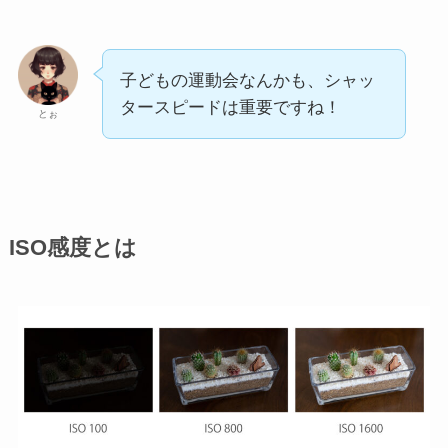
子どもの運動会なんかも、シャッ
タースピードは重要ですね！
とぉ
ISO感度とは