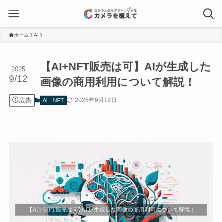
ホーム
AI
【AI+NFT販売は可】AIが生成した
2025
9/12
画像の商用利用について解説！
広告
2025年9月12日
AI
NFT