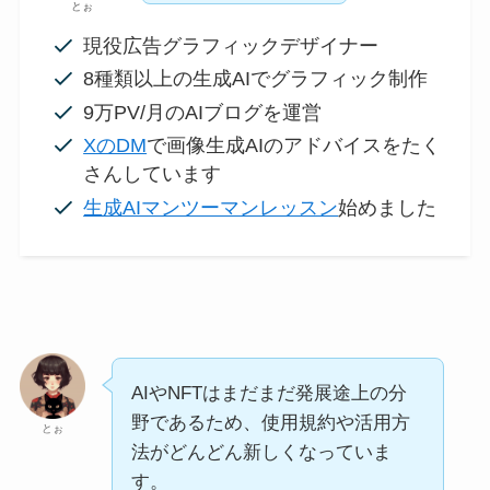
とぉ
現役広告グラフィックデザイナー
8種類以上の生成AIでグラフィック制作
9万PV/月のAIブログを運営
XのDM
で画像生成AIのアドバイスをたく
さんしています
生成AIマンツーマンレッスン
始めました
AIやNFTはまだまだ発展途上の分
野であるため、使用規約や活用方
とぉ
法がどんどん新しくなっていま
す。