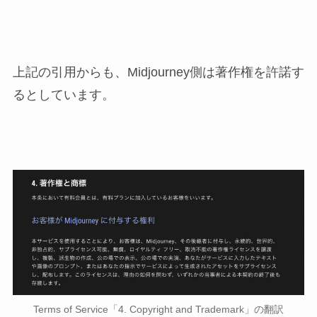
上記の引用からも、Midjourney側は著作権を許諾す
るとしています。
Terms of Service「4. Copyright and Trademark」の翻訳