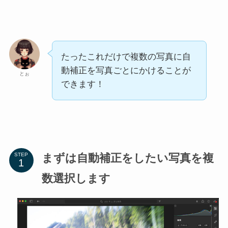
たったこれだけで複数の写真に自
動補正を写真ごとにかけることが
とぉ
できます！
まずは自動補正をしたい写真を複
STEP
数選択します