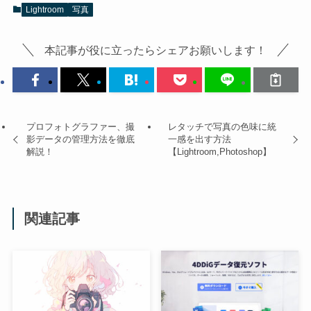
Lightroom
写真
本記事が役に立ったらシェアお願いします！
プロフォトグラファー、撮
レタッチで写真の色味に統
影データの管理方法を徹底
一感を出す方法
解説！
【Lightroom,Photoshop】
関連記事