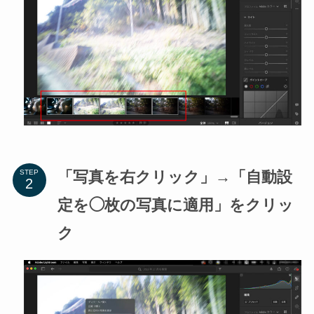
「写真を右クリック」→「自動設
STEP
定を◯枚の写真に適用」をクリッ
ク