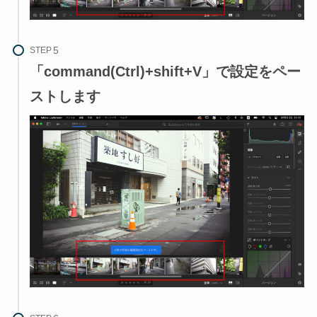
STEP
「command(Ctrl)+shift+V」で設定をペー
ストします