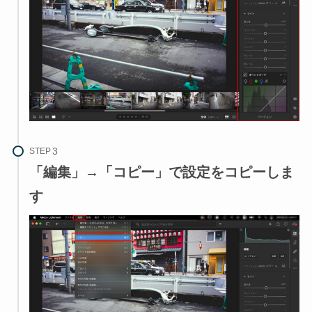
STEP
「編集」→「コピー」で設定をコピーしま
す