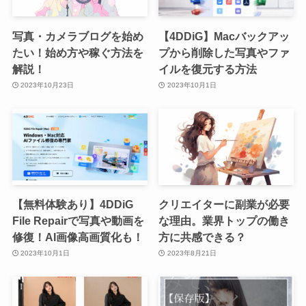
写真・カメラブログを始め
【4DDiG】Macバックアッ
たい！始め方や稼ぐ方法を
プから削除した写真やファ
解説！
イルを復元する方法
2023年10月23日
2023年10月1日
【無料体験あり】4DDiG
クリエイターに副業が必要
File Repairで写真や動画を
な理由。業界トップの働き
修復！AI画像高画質化も！
方に共感できる？
2023年10月1日
2023年8月21日