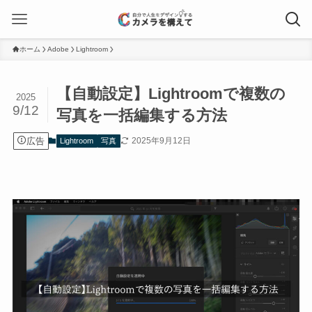
ホーム
Adobe
Lightroom
【自動設定】Lightroomで複数の
2025
9/12
写真を一括編集する方法
広告
2025年9月12日
Lightroom
写真