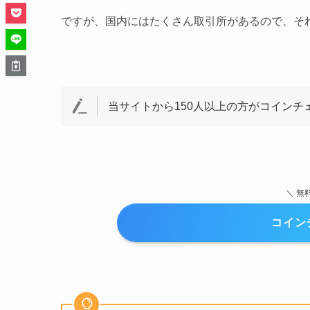
ですが、国内にはたくさん取引所があるので、そ
当サイトから150人以上の方がコインチ
＼ 無
コイン