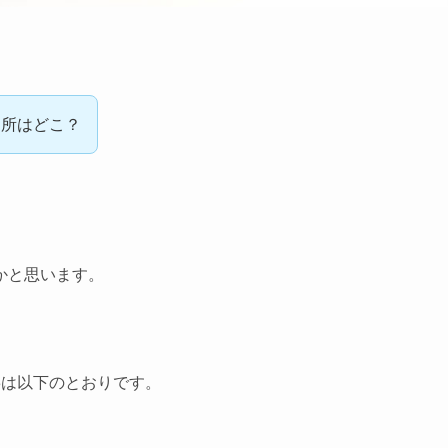
引所はどこ？
かと思います。
3は以下のとおりです。