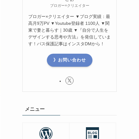
ブロガー×クリエイター
ブロガー×クリエイター ▼ブログ実績：最
高月9万PV ▼Youtube登録者 1100人 ▼関
東で妻と暮らす｜30歳 ▼『自分で人生を
デザインする思考や方法』を発信していま
す！パス保護記事はインスタDMから！
》お問い合わせ
メニュー