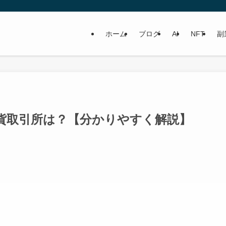
ホーム
ブログ
AI
NFT
副
貨取引所は？【分かりやすく解説】