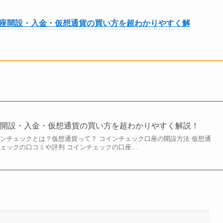
座開設・入金・仮想通貨の買い方を超わかりやすく解
座開設・入金・仮想通貨の買い方を超わかりやすく解説！
インチェックとは？仮想通貨って？ コインチェック口座の開設方法 仮想通
ェックの口コミや評判 コインチェックの口座...