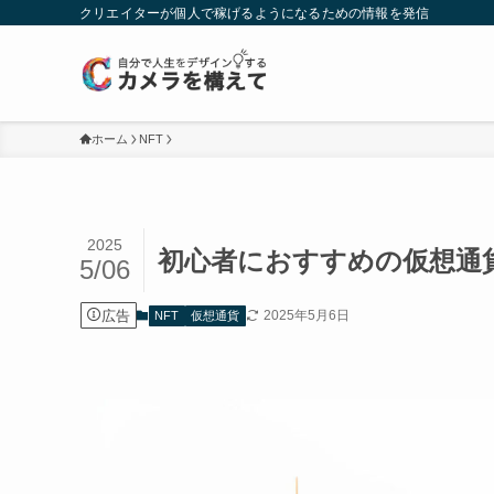
クリエイターが個人で稼げるようになるための情報を発信
ホーム
NFT
2025
初心者におすすめの仮想通
5/06
広告
2025年5月6日
NFT
仮想通貨