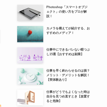
Photoshop「スマートオブジ
ェクト」の使い方をプロが解
説！
カメラを構えてが紹介する、お
すすめのメディア！
仕事中にできるバレない暇つぶ
し15選【おすすめは副業】
仕事を早く終わらせるのは損？
メリット・デメリットを解説！
【実体験あり】
仕事がどうでもよくなった時は
自分を見つめ直すとき【放置す
ると危険】