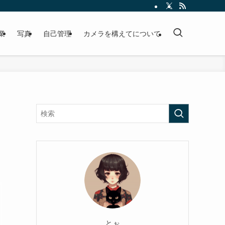
業
写真
自己管理
カメラを構えてについて
とぉ