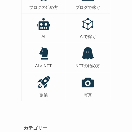
ブログの始め方
ブログで稼ぐ
AI
AIで稼ぐ
AI × NFT
NFTの始め方
副業
写真
カテゴリー