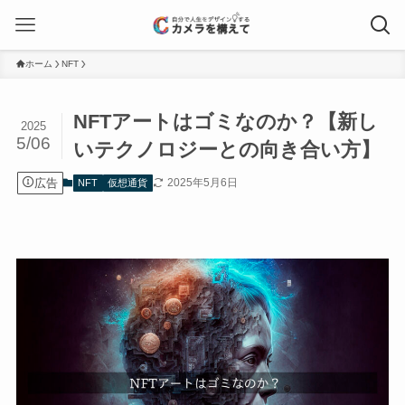
ホーム
NFT
NFTアートはゴミなのか？【新し
2025
5/06
いテクノロジーとの向き合い方】
広告
2025年5月6日
NFT
仮想通貨