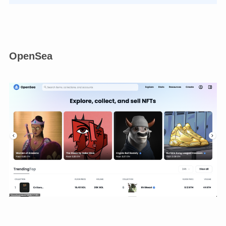
OpenSea