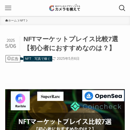
ホーム
NFT
NFTマーケットプレイス比較7選
2025
5/06
【初心者におすすめなのは？】
広告
2025年5月6日
NFT
写真で稼ぐ