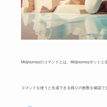
Midjourneyのコマンドとは、Midjourneyボ
コマンドを使うと生成できる残りの枚数を確認で