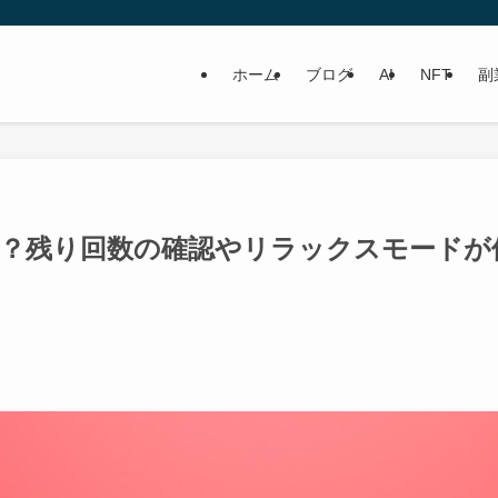
ホーム
ブログ
AI
NFT
副
ドとは？残り回数の確認やリラックスモードが