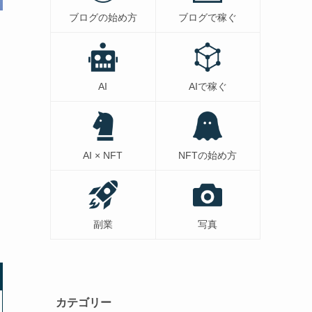
ブログの始め方
ブログで稼ぐ
AI
AIで稼ぐ
AI × NFT
NFTの始め方
副業
写真
カテゴリー