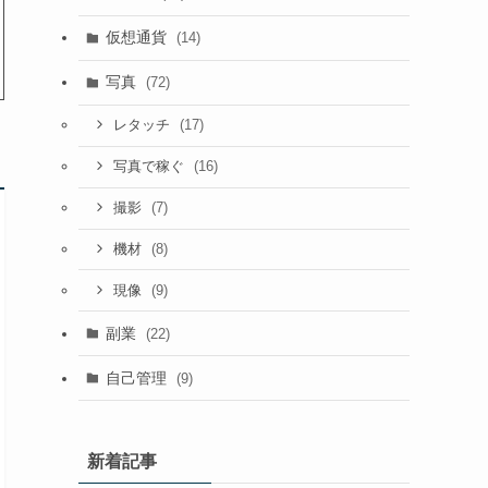
仮想通貨
(14)
写真
(72)
(17)
レタッチ
(16)
写真で稼ぐ
(7)
撮影
(8)
機材
(9)
現像
副業
(22)
自己管理
(9)
新着記事