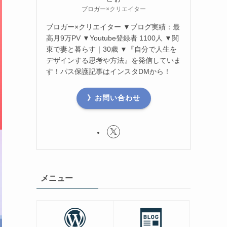
ブロガー×クリエイター
ブロガー×クリエイター ▼ブログ実績：最
高月9万PV ▼Youtube登録者 1100人 ▼関
東で妻と暮らす｜30歳 ▼『自分で人生を
デザインする思考や方法』を発信していま
す！パス保護記事はインスタDMから！
》お問い合わせ
メニュー