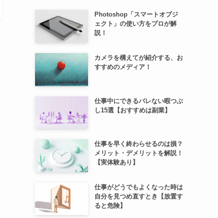
Photoshop「スマートオブジ
ェクト」の使い方をプロが解
説！
カメラを構えてが紹介する、お
すすめのメディア！
仕事中にできるバレない暇つぶ
し15選【おすすめは副業】
仕事を早く終わらせるのは損？
メリット・デメリットを解説！
【実体験あり】
仕事がどうでもよくなった時は
自分を見つめ直すとき【放置す
ると危険】