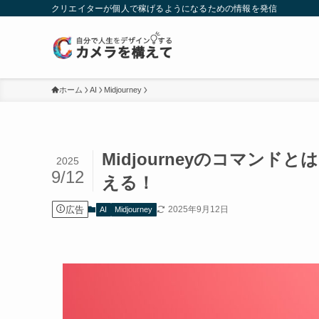
クリエイターが個人で稼げるようになるための情報を発信
ホーム
AI
Midjourney
Midjourneyのコマン
2025
9/12
える！
広告
2025年9月12日
AI
Midjourney