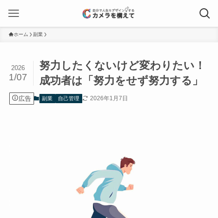
ホーム
副業
努力したくないけど変わりたい！
2026
1/07
成功者は「努力をせず努力する」
広告
2026年1月7日
副業
自己管理