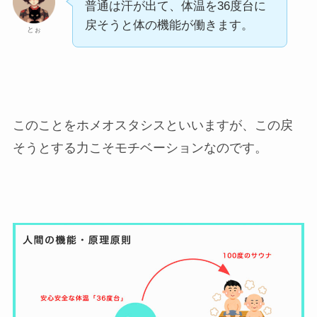
普通は汗が出て、体温を36度台に
戻そうと体の機能が働きます。
とぉ
このことをホメオスタシスといいますが、この戻
そうとする力こそモチベーションなのです。