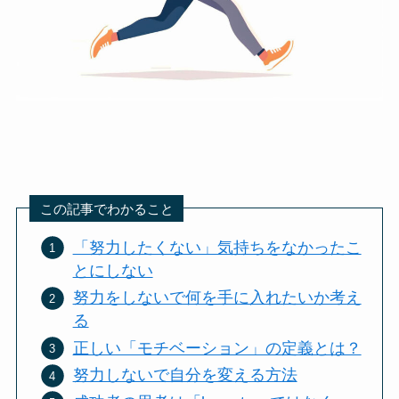
この記事でわかること
「努力したくない」気持ちをなかったこ
とにしない
努力をしないで何を手に入れたいか考え
る
正しい「モチベーション」の定義とは？
努力しないで自分を変える方法